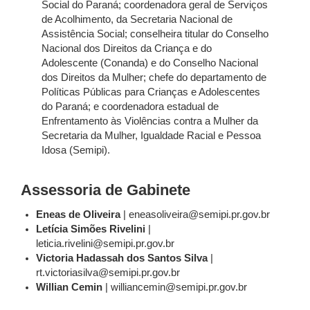
Social do Paraná; coordenadora geral de Serviços
de Acolhimento, da Secretaria Nacional de
Assistência Social; conselheira titular do Conselho
Nacional dos Direitos da Criança e do
Adolescente (Conanda) e do Conselho Nacional
dos Direitos da Mulher; chefe do departamento de
Políticas Públicas para Crianças e Adolescentes
do Paraná; e coordenadora estadual de
Enfrentamento às Violências contra a Mulher da
Secretaria da Mulher, Igualdade Racial e Pessoa
Idosa (Semipi).
Assessoria de Gabinete
Eneas de Oliveira
| eneasoliveira@semipi.pr.gov.br
Letícia Simões Rivelini
|
leticia.rivelini@semipi.pr.gov.br
Victoria Hadassah dos Santos Silva
|
rt.victoriasilva@semipi.pr.gov.br
Willian Cemin
| williancemin@semipi.pr.gov.br