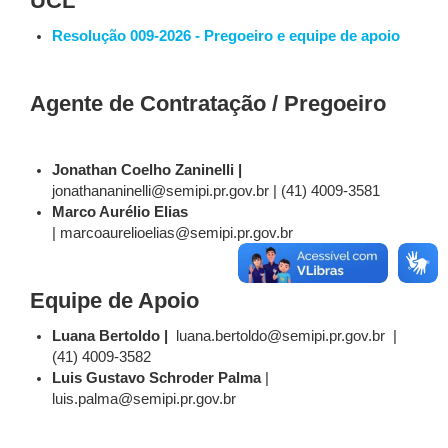
UCL
Resolução 009-2026 - Pregoeiro e equipe de apoio
Agente de Contratação / Pregoeiro
Jonathan Coelho Zaninelli |
jonathananinelli@semipi.pr.gov.br | (41) 4009-3581
Marco Aurélio Elias
| marcoaurelioelias@semipi.pr.gov.br
Equipe de Apoio
Luana Bertoldo |
luana.bertoldo@semipi.pr.gov.br |
(41) 4009-3582
Luis Gustavo Schroder Palma
|
luis.palma@semipi.pr.gov.br